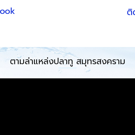
book
ติ
ตามล่าแหล่งปลาทู สมุทรสงคราม