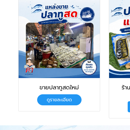
ขายปลาทูสดใหม่
ร้า
ดูรายละเอียด