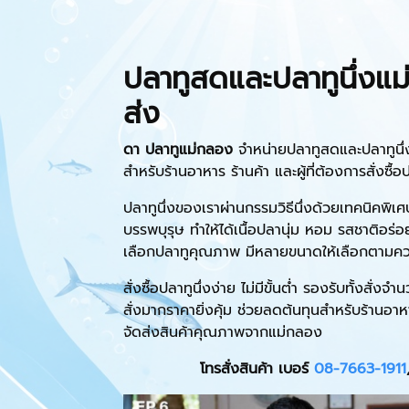
ปลาทูสดและปลาทูนึ่งแ
ส่ง
ดา ปลาทูแม่กลอง
จำหน่ายปลาทูสดและปลาทูนึ่
สำหรับร้านอาหาร ร้านค้า และผู้ที่ต้องการสั่ง
ปลาทูนึ่งของเราผ่านกรรมวิธีนึ่งด้วยเทคนิคพิเ
บรรพบุรุษ ทำให้ได้เนื้อปลานุ่ม หอม รสชาติอร่
เลือกปลาทูคุณภาพ มีหลายขนาดให้เลือกตามค
สั่งซื้อปลาทูนึ่งง่าย ไม่มีขั้นต่ำ รองรับทั้งสั่
สั่งมากราคายิ่งคุ้ม ช่วยลดต้นทุนสำหรับร้านอ
จัดส่งสินค้าคุณภาพจากแม่กลอง
โทรสั่งสินค้า เบอร์
08-7663-1911