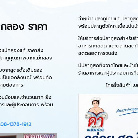
จำหน่ายปลาทูไทยแท้ ปลาทู
ม่กลอง ราคา
พร้อมปลาทูตัวใหญ่เนื้อแน่น
ให้บริการส่งปลาทูสดสำหรับร้
อาหารทะเลสด และตลาดสดทั่
งแม่กลองแท้ ราคาส่ง
สดตลอดการขนส่ง
ซื้อปลาทูคุณภาพจากแม่กลอง
มีปลาทูสดทั้งจากไทยและนำเข้
ศษจากสูตรดั้งเดิมของ
ร้านอาหารและผู้ประกอบการท
อยเป็นเอกลักษณ์ พร้อมคัด
วามต้องการ
โทรสั่งสินค้า เ
งจำนวนน้อยและจำนวนมาก ยิ่ง
าหารและผู้ประกอบการ พร้อม
,
08-1378-1912