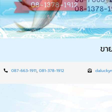
ขาย
087-663-1911
,
081-378-1912
dalucky