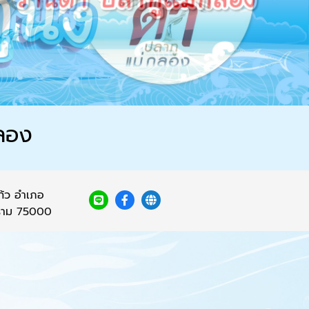
กลอง
ก้ว อำเภอ
ราม 75000