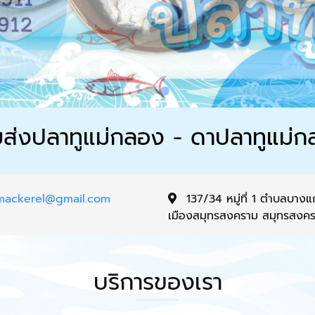
ส่งปลาทูแม่กลอง - ดาปลาทูแม่
mackerel@gmail.com
137/34 หมู่ที่ 1 ตำบลบางแ
เมืองสมุทรสงคราม สมุทรสงค
บริการของเรา