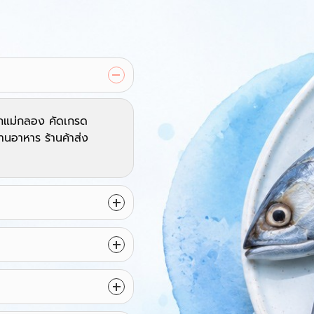
จากแม่กลอง คัดเกรด
านอาหาร ร้านค้าส่ง